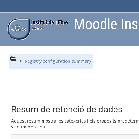
Ves al contingut principal
Moodle Inst
Registry configuration summary
Resum de retenció de dades
Aquest resum mostra les categories i els propòsits predeterm
s'enumeren aquí.