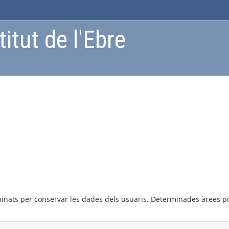
itut de l'Ebre
inats per conservar les dades dels usuaris. Determinades àrees pod