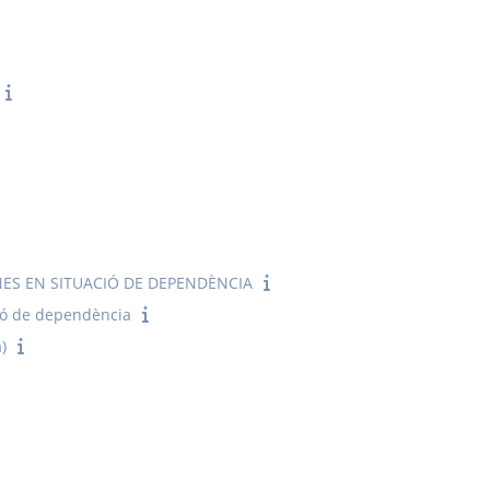
NES EN SITUACIÓ DE DEPENDÈNCIA
ció de dependència
)