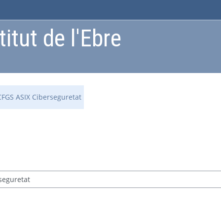
itut de l'Ebre
CFGS ASIX Ciberseguretat