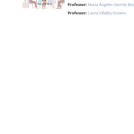
Professor:
Maria Ángeles Garrido Bor
Professor:
Laura Villalba Soriano