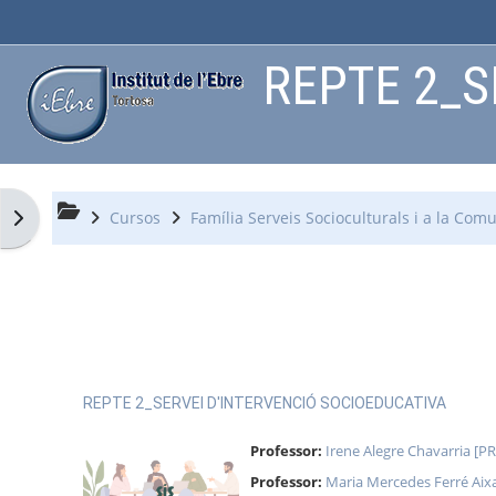
Ves al contingut principal
REPTE 2_SE
Obre el calaix de blocs
Cursos
Família Serveis Socioculturals i a la Comu
REPTE 2_SERVEI D'INTERVENCIÓ SOCIOEDUCATIVA
Professor:
Irene Alegre Chavarria [P
Professor:
Maria Mercedes Ferré Aix