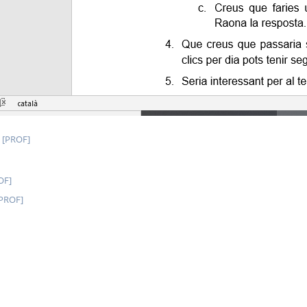
l [PROF]
OF]
[PROF]