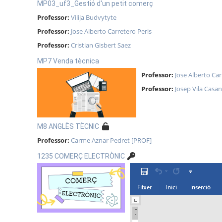
MP03_uf3_Gestió d'un petit comerç
Professor:
Vilija Budvytyte
Professor:
Jose Alberto Carretero Peris
Professor:
Cristian Gisbert Saez
MP7 Venda tècnica
Professor:
Jose Alberto Car
Professor:
Josep Vila Casa
M8 ANGLÈS TÈCNIC
Professor:
Carme Aznar Pedret [PROF]
1235 COMERÇ ELECTRÒNIC