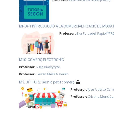
MPOP1 INTRODUCCIÓ A LA COMERCIALITZACIÓ DE MODA
Professor:
Eva Forcadell Papiol [PR
M10. COMERÇ ELECTRÒNIC
Professor:
Vilija Budvytyte
Professor:
Ferran Melià Navarro
M3. UF1 i UF2. Gestió petit comerç
Professor:
Jose Alberto Carr
Professor:
Cristina Monclús