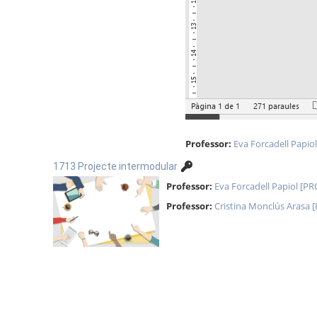
Professor:
Eva Forcadell Papio
1713 Projecte intermodular
Professor:
Eva Forcadell Papiol [PR
Professor:
Cristina Monclús Arasa 