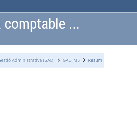
 comptable ...
stió Administrativa (GAD)
GAD_M5
Resum